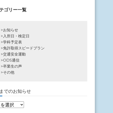
テゴリー一覧
>
お知らせ
>
入所日・検定日
>
学科予定表
>
免許取得スピードプラン
>
交通安全運動
>
ODS通信
>
卒業生の声
>
その他
までのお知らせ