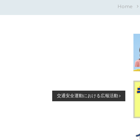
Home
交通安全運動における広報活動