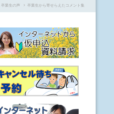
卒業生の声
卒業生から寄せらえたコメント集