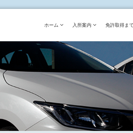
ホーム
入所案内
免許取得ま