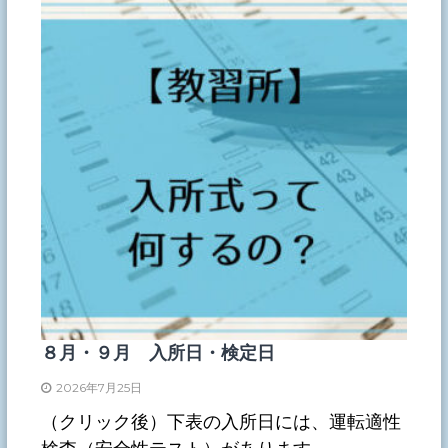
８月・９月 入所日・検定日
2026年7月25日
（クリック後）下表の入所日には、運転適性