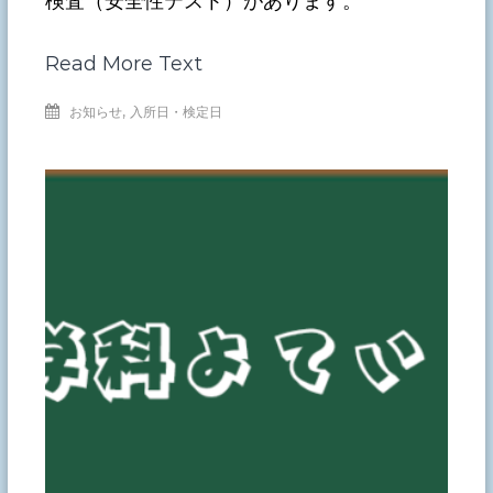
検査（安全性テスト）があります。
Read More Text
,
お知らせ
入所日・検定日