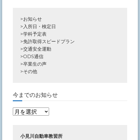
>
お知らせ
>
入所日・検定日
>
学科予定表
>
免許取得スピードプラン
>
交通安全運動
>
ODS通信
>
卒業生の声
>
その他
今までのお知らせ
今
ま
で
の
小見川自動車教習所