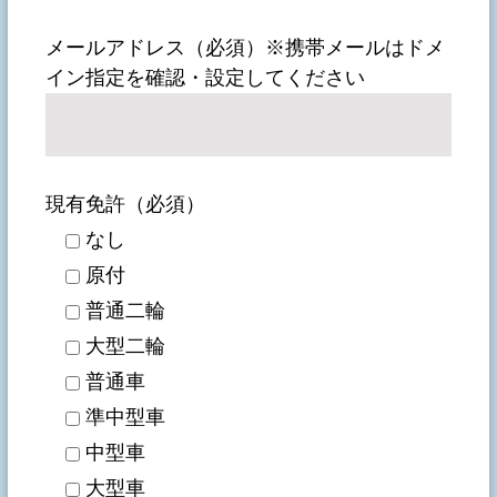
メールアドレス（必須）※携帯メールはドメ
イン指定を確認・設定してください
現有免許（必須）
なし
原付
普通二輪
大型二輪
普通車
準中型車
中型車
大型車