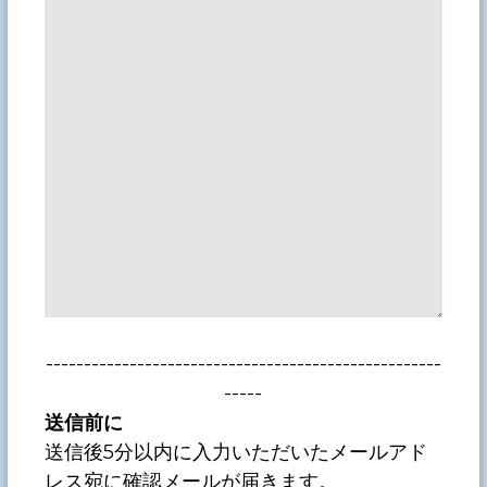
----------------------------------------------------
-----
送信前に
送信後5分以内に入力いただいたメールアド
レス宛に確認メールが届きます。