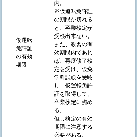
内。
※仮運転免許証
の期限が切れる
と、卒業検定が
受検出来ない。
仮運転
また、教習の有
免許証
効期限内であれ
の有効
ば、再度修了検
期限
定を受け、仮免
学科試験を受験
し、仮運転免許
証を取得して、
卒業検定に臨め
る。
但し検定の有効
期限に注意する
必要がある。