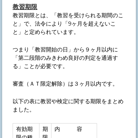
教習期限
教習期限とは、「教習を受けられる期間のこ
と」で、法令により「9ヶ月を超えないこ
と」と定められています。
つまり「教習開始の日」から９ヶ月以内に
「第二段階のみきわめ良好の判定を通過す
る」ことが必要です。
審査（ＡＴ限定解除）は３ヶ月以内です。
以下の表に教習や検定に関する期限をまとめ
ました。
有効期
期
内 容
限の種
限