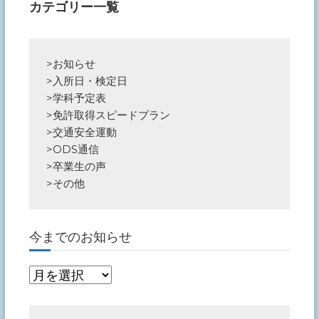
カテゴリー一覧
>
お知らせ
>
入所日・検定日
>
学科予定表
>
免許取得スピードプラン
>
交通安全運動
>
ODS通信
>
卒業生の声
>
その他
今までのお知らせ
今
ま
で