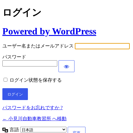
ログイン
Powered by WordPress
ユーザー名またはメールアドレス
パスワード
ログイン状態を保存する
パスワードをお忘れですか ?
← 小見川自動車教習所 へ移動
言語