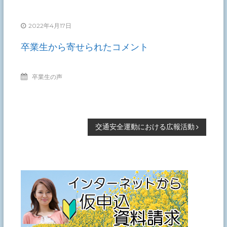
2022年4月17日
卒業生から寄せられたコメント
卒業生の声
投
交通安全運動における広報活動
稿
ナ
ビ
ゲ