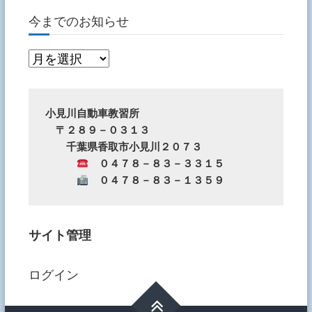
今までのお知らせ
今
ま
で
の
小見川自動車教習所
　〒２８９－０３１３
お
　　千葉県香取市小見川２０７３
知
　０４７８－８３－３３１５
ら
　０４７８－８３－１３５９
せ
サイト管理
ログイン